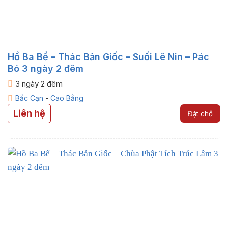
Hồ Ba Bể – Thác Bản Giốc – Suối Lê Nin – Pác
Bó 3 ngày 2 đêm
3 ngày 2 đêm
Bắc Cạn
-
Cao Bằng
Liên hệ
Đặt chỗ