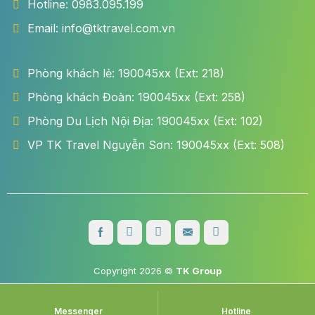
Hotline: 0983.095.199
Email: info@tktravel.com.vn
Phòng khách lẻ: 190045xx (Ext: 218)
Phòng khách Đoàn: 190045xx (Ext: 258)
Phòng Du Lịch Nội Địa: 190045xx (Ext: 102)
VP TK Travel Nguyễn Sơn: 190045xx (Ext: 508)
Copyright 2026 ©
TK Group
3
Messenger
Hotline