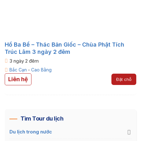
Hồ Ba Bể – Thác Bản Giốc – Chùa Phật Tích
Trúc Lâm 3 ngày 2 đêm
3 ngày 2 đêm
Bắc Cạn
-
Cao Bằng
Liên hệ
Đặt chỗ
Tìm Tour du lịch
Du lịch trong nước