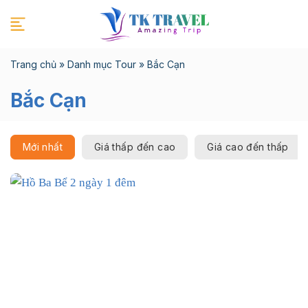
Chuyển
đến
nội
dung
Trang chủ
»
Danh mục Tour
»
Bắc Cạn
Bắc Cạn
Mới nhất
Giá thấp đến cao
Giá cao đến thấp