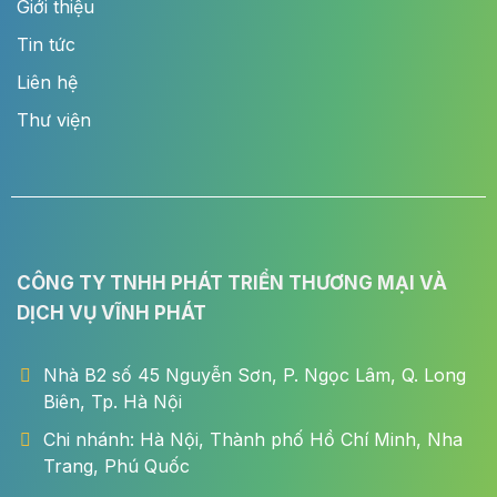
Giới thiệu
Tin tức
Liên hệ
Thư viện
CÔNG TY TNHH PHÁT TRIỂN THƯƠNG MẠI VÀ
DỊCH VỤ VĨNH PHÁT
Nhà B2 số 45 Nguyễn Sơn, P. Ngọc Lâm, Q. Long
Biên, Tp. Hà Nội
Chi nhánh: Hà Nội, Thành phố Hồ Chí Minh, Nha
Trang, Phú Quốc