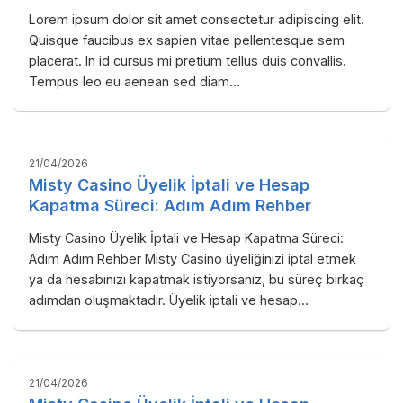
Lorem ipsum dolor sit amet consectetur adipiscing elit.
Quisque faucibus ex sapien vitae pellentesque sem
placerat. In id cursus mi pretium tellus duis convallis.
Tempus leo eu aenean sed diam...
21/04/2026
Misty Casino Üyelik İptali ve Hesap
Kapatma Süreci: Adım Adım Rehber
Misty Casino Üyelik İptali ve Hesap Kapatma Süreci:
Adım Adım Rehber Misty Casino üyeliğinizi iptal etmek
ya da hesabınızı kapatmak istiyorsanız, bu süreç birkaç
adımdan oluşmaktadır. Üyelik iptali ve hesap...
21/04/2026