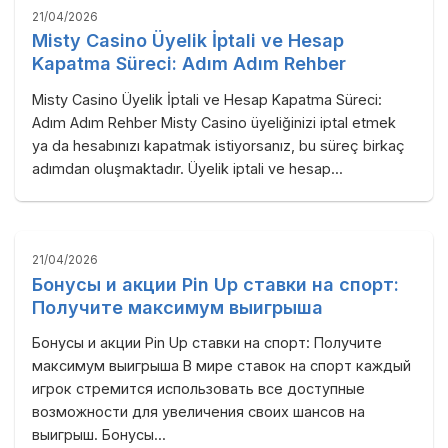
21/04/2026
Misty Casino Üyelik İptali ve Hesap
Kapatma Süreci: Adım Adım Rehber
Misty Casino Üyelik İptali ve Hesap Kapatma Süreci:
Adım Adım Rehber Misty Casino üyeliğinizi iptal etmek
ya da hesabınızı kapatmak istiyorsanız, bu süreç birkaç
adımdan oluşmaktadır. Üyelik iptali ve hesap...
21/04/2026
Бонусы и акции Pin Up ставки на спорт:
Получите максимум выигрыша
Бонусы и акции Pin Up ставки на спорт: Получите
максимум выигрыша В мире ставок на спорт каждый
игрок стремится использовать все доступные
возможности для увеличения своих шансов на
выигрыш. Бонусы...