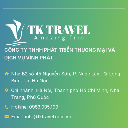
CÔNG TY TNHH PHÁT TRIỂN THƯƠNG MẠI VÀ
DỊCH VỤ VĨNH PHÁT
Nhà B2 số 45 Nguyễn Sơn, P. Ngọc Lâm, Q. Long
Biên, Tp. Hà Nội
Chi nhánh: Hà Nội, Thành phố Hồ Chí Minh, Nha
Trang, Phú Quốc
Hotline: 0983.095.199
Email: info@tktravel.com.vn