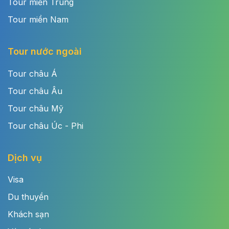
Tour miền Trung
Tour miền Nam
Tour nước ngoài
Tour châu Á
Tour châu Âu
Tour châu Mỹ
Tour châu Úc - Phi
Dịch vụ
Visa
Du thuyền
Khách sạn