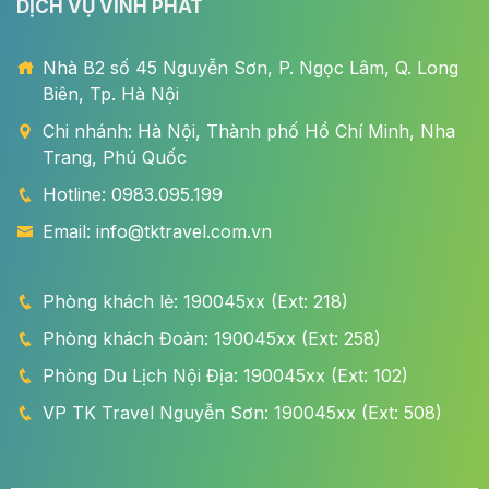
DỊCH VỤ VĨNH PHÁT
Nhà B2 số 45 Nguyễn Sơn, P. Ngọc Lâm, Q. Long
Biên, Tp. Hà Nội
Chi nhánh: Hà Nội, Thành phố Hồ Chí Minh, Nha
Trang, Phú Quốc
Hotline: 0983.095.199
Email: info@tktravel.com.vn
Phòng khách lẻ: 190045xx (Ext: 218)
Phòng khách Đoàn: 190045xx (Ext: 258)
Phòng Du Lịch Nội Địa: 190045xx (Ext: 102)
VP TK Travel Nguyễn Sơn: 190045xx (Ext: 508)