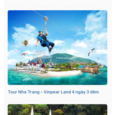
Tour Nha Trang – Vinpear Land 4 ngày 3 đêm