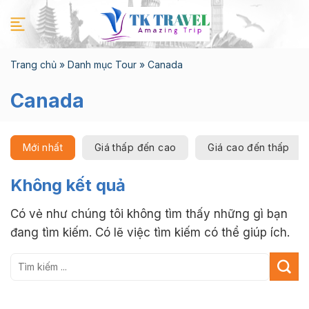
Chuyển
đến
nội
dung
Trang chủ
»
Danh mục Tour
»
Canada
Canada
Mới nhất
Giá thấp đến cao
Giá cao đến thấp
Không kết quả
Có vẻ như chúng tôi không tìm thấy những gì bạn
đang tìm kiếm. Có lẽ việc tìm kiếm có thể giúp ích.