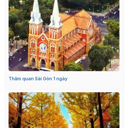
Thăm quan Sài Gòn 1 ngày