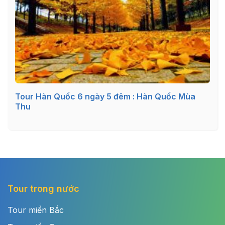
Tour Hàn Quốc 6 ngày 5 đêm : Hàn Quốc Mùa
Thu
Tour trong nước
Tour miền Bắc