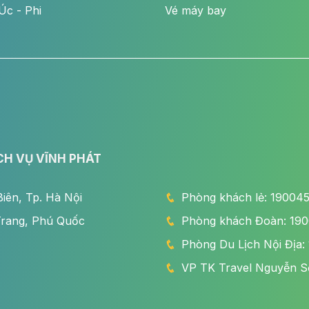
Úc - Phi
Vé máy bay
CH VỤ VĨNH PHÁT
iên, Tp. Hà Nội
Phòng khách lẻ: 190045x
Trang, Phú Quốc
Phòng khách Đoàn: 1900
Phòng Du Lịch Nội Địa: 
VP TK Travel Nguyễn Sơ