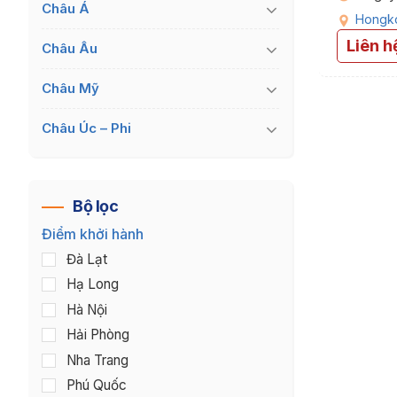
Châu Á
Hongk
Liên h
Châu Âu
Châu Mỹ
Châu Úc – Phi
Bộ lọc
Điểm khởi hành
Đà Lạt
Hạ Long
Hà Nội
Hải Phòng
Nha Trang
Phú Quốc