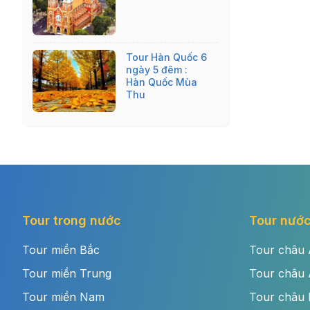
Tour Hàn Quốc 6
ngày 5 đêm :
Hàn Quốc Mùa
Thu
Tour trong nước
Tour nước
Tour miền Bắc
Tour châu 
Tour miền Trung
Tour châu
Tour miền Nam
Tour châu