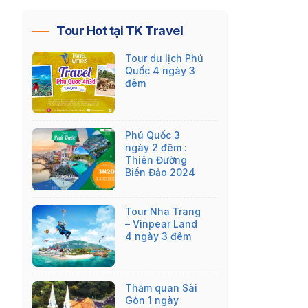
Tour Hot tại TK Travel
Tour du lịch Phú
Quốc 4 ngày 3
đêm
Phú Quốc 3
ngày 2 đêm :
Thiên Đường
Biển Đảo 2024
Tour Nha Trang
– Vinpear Land
4 ngày 3 đêm
Thăm quan Sài
Gòn 1 ngày