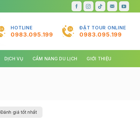
HOTLINE
ĐẶT TOUR ONLINE
0983.095.199
0983.095.199
DỊCH VỤ
CẨM NANG DU LỊCH
GIỚI THIỆU
Đánh giá tốt nhất