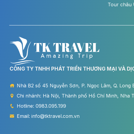
Tour châu 
CÔNG TY TNHH PHÁT TRIỂN THƯƠNG MẠI VÀ DỊ
Nhà B2 số 45 Nguyễn Sơn, P. Ngọc Lâm, Q. Long B
Chi nhánh: Hà Nội, Thành phố Hồ Chí Minh, Nha 
Hotline: 0983.095.199
Email: info@tktravel.com.vn