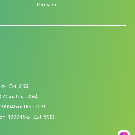
Thư viện
x (Ext: 218)
45xx (Ext: 258)
190045xx (Ext: 102)
n: 190045xx (Ext: 508)