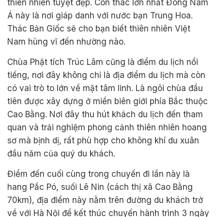
thiên nhiên tuyệt đẹp. Con thác lớn nhất Đông Nam
Á này là nơi giáp danh với nước bạn Trung Hoa.
Thác Bản Giốc sẽ cho bạn biết thiên nhiên Việt
Nam hùng vĩ đến nhường nào.
Chùa Phật tích Trúc Lâm cũng là điểm du lịch nổi
tiếng, nơi đây không chỉ là địa điểm du lịch mà còn
có vai trò to lớn về mặt tâm linh. Là ngôi chùa đầu
tiên được xây dựng ở miền biên giới phía Bắc thuộc
Cao Bằng. Nơi đây thu hút khách du lịch đến tham
quan và trải nghiệm phong cảnh thiên nhiên hoang
sơ mà bịnh dị, rất phù hợp cho không khí du xuân
đầu năm của quý du khách.
Điểm đến cuối cùng trong chuyến đi lần này là
hang Pắc Pó, suối Lê Nin (cách thị xã Cao Bằng
70km), địa điểm này nằm trên đường du khách trở
về với Hà Nội để kết thúc chuyến hành trình 3 ngày