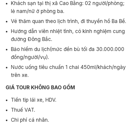
Khách sạn tại thị xã Cao Bằng: 02 người/phòng;
lẻ nam/nữ ở phòng ba.
Vé thăm quan theo lịch trình, đi thuyền hồ Ba Bể.
Hướng dẫn viên nhiệt tình, có kinh nghiệm cung
đường Đông Bắc.
Bảo hiểm du lịch(mức đền bù tối đa 30.000.000
đồng/người/vụ).
Nước uống tiêu chuẩn 1 chai 450ml/khách/ngày
trên xe.
GIÁ TOUR KHÔNG BAO GỒM
Tiền tip lái xe, HDV.
Thuế VAT.
Chi phí cá nhân.