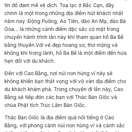
tín đồ đam mê xê dịch. Toạ lạc ở Bắc Cạn, đây
chính là một trong những địa điểm hút khách nhất
năm nay. Động Puông, Ao Tiên, đảo An Mạ, đảo Bà
Góa… là những cảnh điểm đặc sắc có mặt trong
chuyến hành trình lần này khi tham quan hồ Ba Bể
bằng thuyền.Với vẻ đẹp hoang sơ, thơ mộng và
không khí trong lành, hồ Ba Bể là một điểm đến hứa
hẹn đối với du khách.
Đến với Cao Bằng, nơi núi non hùng vĩ này sẽ
không khiến bạn thất vọng với vô vàn địa điểm cho
du khách khám phá. Trong chuyến đi lần này, Cao
Bằng sẽ tiếp đón các bạn với Thác Bản Giốc và
chùa Phật tích Trúc Lâm Bản Giốc.
Thác Bản Giốc là địa điểm quá nổi tiếng ở Cao
Bằng, với phong cảnh núi non hùng vĩ và cảnh sắc