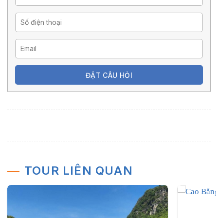
ĐẶT CÂU HỎI
TOUR LIÊN QUAN