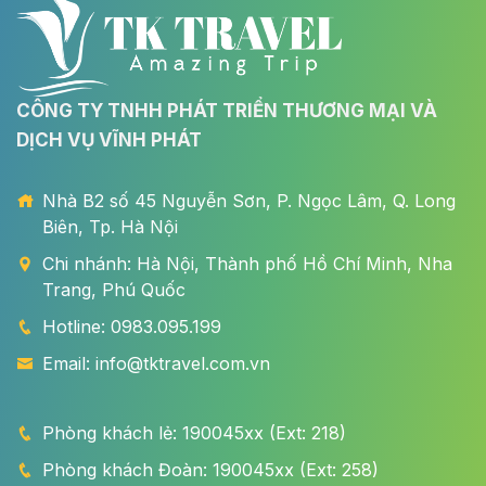
CÔNG TY TNHH PHÁT TRIỂN THƯƠNG MẠI VÀ
DỊCH VỤ VĨNH PHÁT
Nhà B2 số 45 Nguyễn Sơn, P. Ngọc Lâm, Q. Long
Biên, Tp. Hà Nội
Chi nhánh: Hà Nội, Thành phố Hồ Chí Minh, Nha
Trang, Phú Quốc
Hotline: 0983.095.199
Email: info@tktravel.com.vn
Phòng khách lẻ: 190045xx (Ext: 218)
Phòng khách Đoàn: 190045xx (Ext: 258)