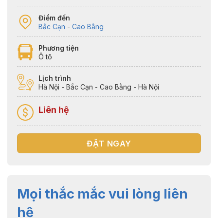
Điểm đến
Bắc Cạn
-
Cao Bằng
Phương tiện
Ô tô
Lịch trình
Hà Nội - Bắc Cạn - Cao Bằng - Hà Nội
Liên hệ
ĐẶT NGAY
Mọi thắc mắc vui lòng liên
hệ