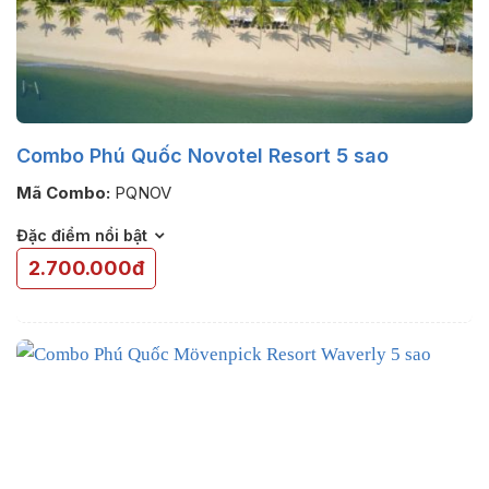
Combo Phú Quốc Novotel Resort 5 sao
Mã Combo:
PQNOV
Đặc điểm nổi bật
2.700.000đ