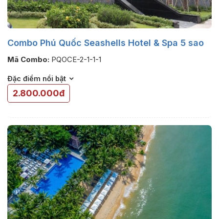
Combo Phú Quốc Seashells Hotel & Spa 5 sao
Mã Combo:
PQOCE-2-1-1-1
Đặc điểm nổi bật
2.800.000đ