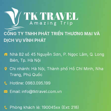
CÔNG TY TNHH PHÁT TRIỂN THƯƠNG MẠI VÀ
DỊCH VỤ VĨNH PHÁT
Nhà B2 số 45 Nguyễn Sơn, P. Ngọc Lâm, Q. Long
Biên, Tp. Hà Nội
Chi nhánh: Hà Nội, Thành phố Hồ Chí Minh, Nha
Trang, Phú Quốc
Hotline: 0983.095.199
Email: info@tktravel.com.vn
Phòng khách lẻ: 190045xx (Ext: 218)