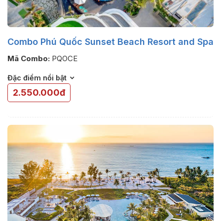
Combo Phú Quốc Sunset Beach Resort and Spa
Mã Combo:
PQOCE
Đặc điểm nổi bật
2.550.000đ