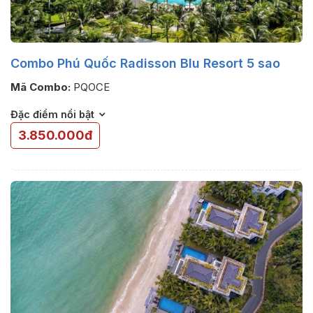
Combo Phú Quốc Radisson Blu Resort 5 sao
Mã Combo:
PQOCE
Đặc điểm nổi bật
3.850.000đ