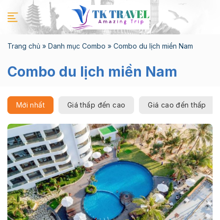
Chuyển
đến
nội
dung
Trang chủ
»
Danh mục Combo
»
Combo du lịch miền Nam
Combo du lịch miền Nam
Mới nhất
Giá thấp đến cao
Giá cao đến thấp