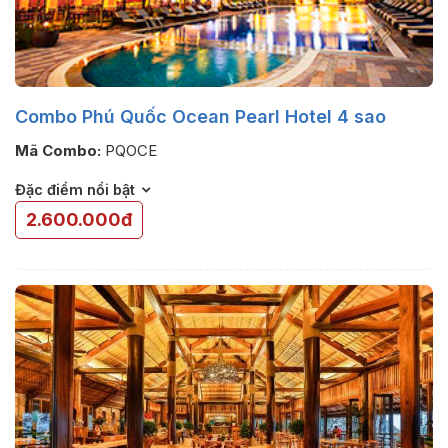
Combo Phú Quốc Ocean Pearl Hotel 4 sao
Mã Combo:
PQOCE
Đặc điểm nổi bật
2.600.000đ