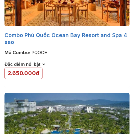
Combo Phú Quốc Ocean Bay Resort and Spa 4
sao
Mã Combo:
PQOCE
Đặc điểm nổi bật
2.650.000đ