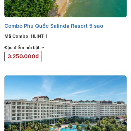
Combo Phú Quốc Salinda Resort 5 sao
Mã Combo:
HLINT-1
Đặc điểm nổi bật
3.250.000đ