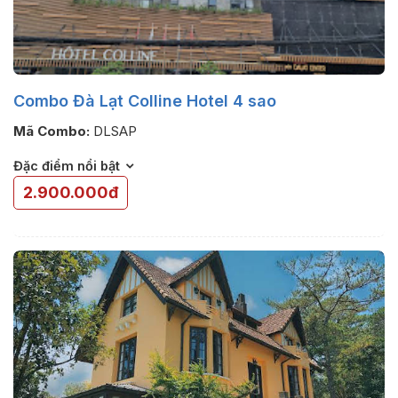
Combo Đà Lạt Colline Hotel 4 sao
Mã Combo:
DLSAP
Đặc điểm nổi bật
2.900.000đ