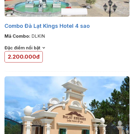
Combo Đà Lạt Kings Hotel 4 sao
Mã Combo:
DLKIN
Đặc điểm nổi bật
2.200.000đ