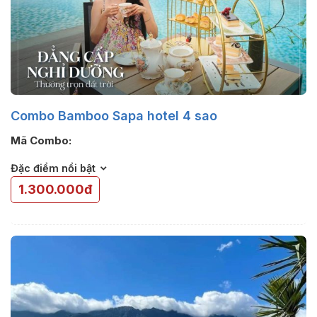
Combo Bamboo Sapa hotel 4 sao
Mã Combo:
Đặc điểm nổi bật
1.300.000đ