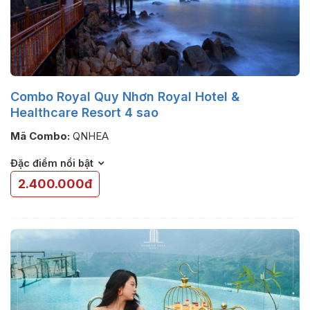
Combo Royal Quy Nhơn Royal Hotel &
Healthcare Resort 4 sao
Mã Combo:
QNHEA
Đặc điểm nổi bật
2.400.000đ