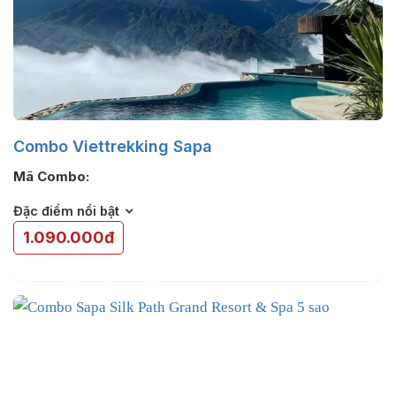
Combo Viettrekking Sapa
Mã Combo:
Đặc điểm nổi bật
1.090.000đ