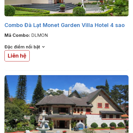
Combo Đà Lạt Monet Garden Villa Hotel 4 sao
Mã Combo:
DLMON
Đặc điểm nổi bật
Liên hệ