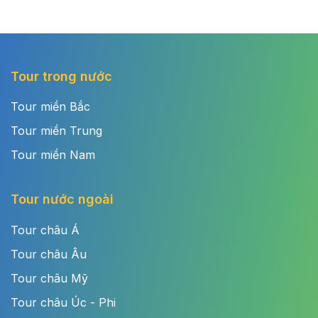
Tour trong nước
Tour miền Bắc
Tour miền Trung
Tour miền Nam
Tour nước ngoài
Tour châu Á
Tour châu Âu
Tour châu Mỹ
Tour châu Úc - Phi