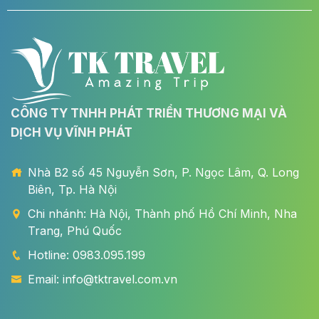
CÔNG TY TNHH PHÁT TRIỂN THƯƠNG MẠI VÀ
DỊCH VỤ VĨNH PHÁT
Nhà B2 số 45 Nguyễn Sơn, P. Ngọc Lâm, Q. Long
Biên, Tp. Hà Nội
Chi nhánh: Hà Nội, Thành phố Hồ Chí Minh, Nha
Trang, Phú Quốc
Hotline: 0983.095.199
Email: info@tktravel.com.vn