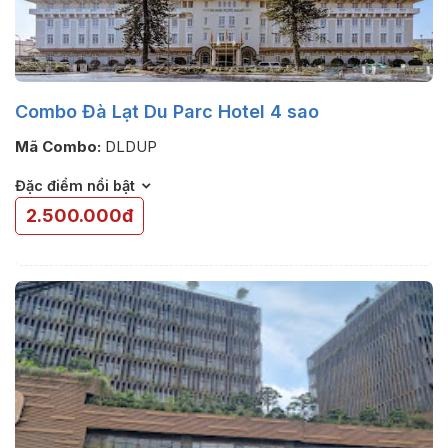
Combo Đà Lạt Du Parc Hotel 4 sao
Mã Combo:
DLDUP
Đặc điểm nổi bật
2.500.000đ