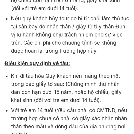
hộ chiếu còn hạn trên 6 tháng, giấy khai sinh
(đối với trẻ em dưới 14 tuổi).
Nếu quý khách hủy tour do bị từ chối làm thủ tục
tại sân bay do nhân thân / giấy tờ tùy thân Đơn
vị lữ hành không chịu trách nhiệm cho sự việc
trên. Các chi phí cho chương trình sẽ không
được hoàn lại trong trường hợp này.
Điều kiện quy định vé tàu:
Khi đi tàu hỏa Quý khách nên mang theo một
trong các giấy tờ sau: (Chứng minh thư nhân
dân còn hạn dưới 15 năm, hoặc hộ chiếu, giấy
khai sinh (đối với trẻ em dưới 14 tuổi).
Với trẻ em 14 tuổi (Yêu cầu phải có CMTND, nếu
trường hợp chưa có phải có giấy xác nhận nhân
thân theo mẫu và đóng dấu của địa phương nơi