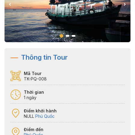
Thông tin Tour
Mã Tour
TK-PQ-008
Thời gian
1 ngày
Điểm khởi hành
NULL
Phú Quốc
Điểm đến
Phú Quốc