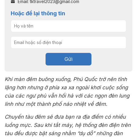
Email: tktravel2023@gmail.com
Hoặc để lại thông tin
Gửi
Khi màn đêm buông xuống, Phú Quốc trở nên tĩnh
lặng hơn nhưng ở phía xa xa ngoài khơi cuộc sống
của các ngư phủ vẫn
hối hả với các ngọn đèn lung
linh như một thành phố náo nhiệt về đêm.
Chuyến tàu đêm sẽ đưa bạn ra địa điểm có nhiều
luồng mực. Sau khi tắt máy, hệ thống đèn điện trên
tàu đều được bật sáng nhằm “dụ dỗ” những đàn