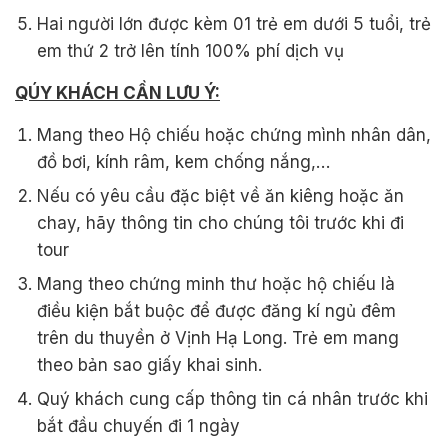
Hai người lớn được kèm 01 trẻ em dưới 5 tuổi, trẻ
em thứ 2 trở lên tính 100% phí dịch vụ
QÚY KHÁCH CẦN LƯU Ý:
Mang theo Hộ chiếu hoặc chứng mình nhân dân,
đồ bơi, kính râm, kem chống nắng,…
Nếu có yêu cầu đặc biệt về ăn kiêng hoặc ăn
chay, hãy thông tin cho chúng tôi trước khi đi
tour
Mang theo chứng minh thư hoặc hộ chiếu là
điều kiện bắt buộc để được đăng kí ngủ đêm
trên du thuyền ở Vịnh Hạ Long. Trẻ em mang
theo bản sao giấy khai sinh.
Quý khách cung cấp thông tin cá nhân trước khi
bắt đầu chuyến đi 1 ngày