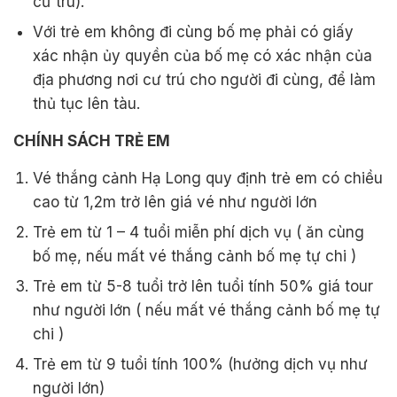
cư trú).
Với trẻ em không đi cùng bố mẹ phải có giấy
xác nhận ủy quyền của bố mẹ có xác nhận của
địa phương nơi cư trú cho người đi cùng, để làm
thủ tục lên tàu.
CHÍNH SÁCH TRẺ EM
Vé thắng cảnh Hạ Long quy định trẻ em có chiều
cao từ 1,2m trở lên giá vé như người lớn
Trẻ em từ 1 – 4 tuổi miễn phí dịch vụ ( ăn cùng
bố mẹ, nếu mất vé thắng cảnh bố mẹ tự chi )
Trẻ em từ 5-8 tuổi trở lên tuổi tính 50% giá tour
như người lớn ( nếu mất vé thắng cảnh bố mẹ tự
chi )
Trẻ em từ 9 tuổi tính 100% (hưởng dịch vụ như
người lớn)