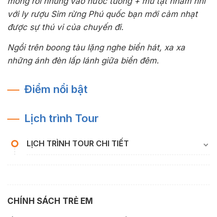
mỏng rồi nhúng vào nước tương + mù tạt nhâm nhi
với ly rượu Sim rừng Phú quốc bạn mới cảm nhạt
được sự thú vi của chuyến đi.
Ngồi trên boong tàu lặng nghe biển hát, xa xa
những ánh đèn lấp lánh giữa biển đêm.
Điểm nổi bật
Lịch trình Tour
LỊCH TRÌNH TOUR CHI TIẾT
CHÍNH SÁCH TRẺ EM