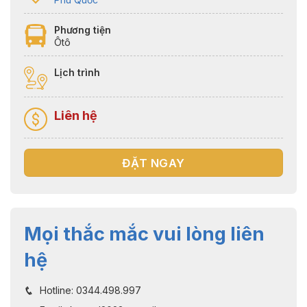
Phương tiện
Ôtô
Lịch trình
Liên hệ
ĐẶT NGAY
Mọi thắc mắc vui lòng liên
hệ
Hotline: 0344.498.997