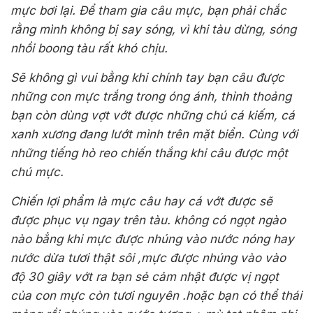
mực bơi lại. Để tham gia câu mực, bạn phải chắc
rằng mình không bị say sóng, vì khi tàu dừng, sóng
nhồi boong tàu rất khó chịu.
Sẽ không gì vui bằng khi chính tay bạn câu được
những con mực trắng trong óng ánh, thỉnh thoảng
bạn còn dùng vợt vớt được những chú cá kiếm, cá
xanh xương đang lướt mình trên mặt biển. Cùng với
những tiếng hò reo chiến thắng khi câu được một
chú mực.
Chiến lợi phẩm là mực câu hay cá vớt được sẽ
được phục vụ ngay trên tàu. không có ngọt ngào
nào bẳng khi mực được nhúng vào nước nóng hay
nước dừa tươi thật sôi ,mực được nhúng vào vào
độ 30 giây vớt ra bạn sẻ cảm nhật được vị ngọt
của con mực còn tươi nguyên .hoặc bạn có thể thái