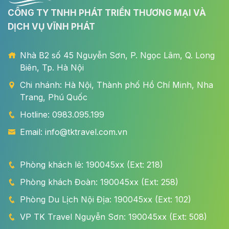
CÔNG TY TNHH PHÁT TRIỂN THƯƠNG MẠI VÀ
DỊCH VỤ VĨNH PHÁT
Nhà B2 số 45 Nguyễn Sơn, P. Ngọc Lâm, Q. Long
Biên, Tp. Hà Nội
Chi nhánh: Hà Nội, Thành phố Hồ Chí Minh, Nha
Trang, Phú Quốc
Hotline: 0983.095.199
Email: info@tktravel.com.vn
Phòng khách lẻ: 190045xx (Ext: 218)
Phòng khách Đoàn: 190045xx (Ext: 258)
Phòng Du Lịch Nội Địa: 190045xx (Ext: 102)
VP TK Travel Nguyễn Sơn: 190045xx (Ext: 508)