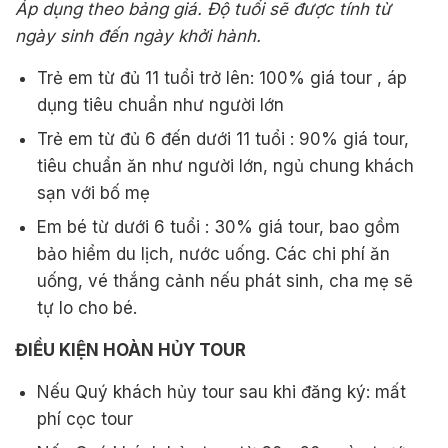
Áp dụng theo bảng giá. Độ tuổi sẽ được tính từ
ngày sinh đến ngày khởi hành.
Trẻ em từ đủ 11 tuổi trở lên: 100% giá tour , áp
dụng tiêu chuẩn như người lớn
Trẻ em từ đủ 6 đến dưới 11 tuổi : 90% giá tour,
tiêu chuẩn ăn như người lớn, ngủ chung khách
sạn với bố mẹ
Em bé từ dưới 6 tuổi : 30% giá tour, bao gồm
bảo hiểm du lịch, nước uống. Các chi phí ăn
uống, vé thắng cảnh nếu phát sinh, cha mẹ sẽ
tự lo cho bé.
ĐIỀU KIỆN HOÀN HỦY TOUR
Nếu Quý khách hủy tour sau khi đăng ký: mất
phí cọc tour