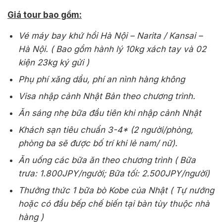
Giá tour bao gồm:
Vé máy bay khứ hồi Hà Nội – Narita / Kansai –
Hà Nội. ( Bao gồm hành lý 10kg xách tay và 02
kiện 23kg ký gửi )
Phụ phí xăng dầu, phí an nình hàng không
Visa nhập cảnh Nhật Bản theo chương trình.
Ăn sáng nhẹ bữa đầu tiên khi nhập cảnh Nhật
Khách sạn tiêu chuẩn 3-4* (2 người/phòng,
phòng ba sẽ được bố trí khi lẻ nam/ nữ).
Ăn uống các bữa ăn theo chương trình
( Bữa
trưa: 1.800JPY/người; Bữa tối: 2.500JPY/người)
Thưởng thức 1 bữa bò Kobe của Nhật ( Tự nướng
hoặc có đầu bếp chế biến tại bàn tùy thuộc nhà
hàng )