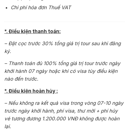
Chi phí hóa đơn Thuế VAT
*. Điều kiện thanh toán:
– Đặt cọc trước 30% tổng giá trị tour sau khi đăng
ký.
– Thanh toán đủ 100% tổng giá trị tour trước ngày
khởi hành 07 ngày hoặc khi có visa tùy điều kiện
nào đến trước.
*. Điều kiện hoàn hủy :
– Nếu không ra kết quả visa trong vòng 07-10 ngày
trước ngày khởi hành, phí visa, thư mời + phí hủy
vé tương đương 1.200.000 VNĐ không được hoàn
lại.