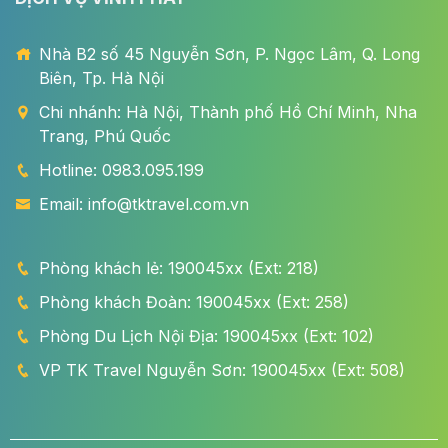
Nhà B2 số 45 Nguyễn Sơn, P. Ngọc Lâm, Q. Long
Biên, Tp. Hà Nội
Chi nhánh: Hà Nội, Thành phố Hồ Chí Minh, Nha
Trang, Phú Quốc
Hotline: 0983.095.199
Email: info@tktravel.com.vn
Phòng khách lẻ: 190045xx (Ext: 218)
Phòng khách Đoàn: 190045xx (Ext: 258)
Phòng Du Lịch Nội Địa: 190045xx (Ext: 102)
VP TK Travel Nguyễn Sơn: 190045xx (Ext: 508)