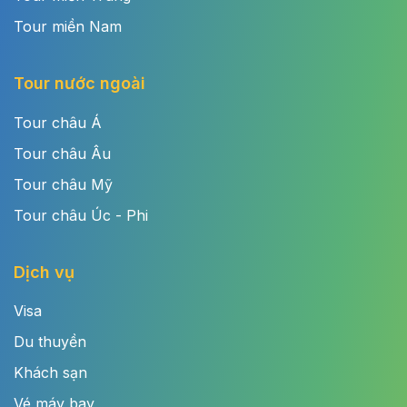
Tour miền Nam
Tour nước ngoài
Tour châu Á
Tour châu Âu
Tour châu Mỹ
Tour châu Úc - Phi
Dịch vụ
Visa
Du thuyền
Khách sạn
Vé máy bay