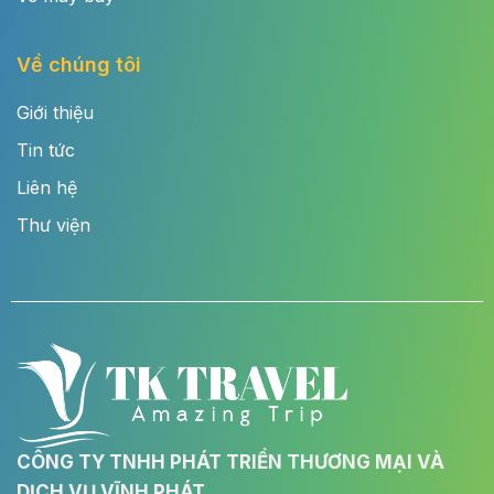
Về chúng tôi
Giới thiệu
Tin tức
Liên hệ
Thư viện
CÔNG TY TNHH PHÁT TRIỂN THƯƠNG MẠI VÀ
DỊCH VỤ VĨNH PHÁT