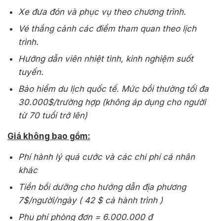
Xe đưa đón và phục vụ theo chương trình.
Vé thắng cảnh các điểm tham quan theo lịch
trình.
Hướng dẫn viên nhiệt tình, kinh nghiệm suốt
tuyến.
Bảo hiểm du lịch quốc tế. Mức bồi thường tối đa
30.000$/trường hợp (không áp dụng cho người
từ 70 tuổi trở lên)
Giá không bao gồm:
Phí hành lý quá cước và các chi phí cá nhân
khác
Tiền bồi dưỡng cho hướng dẫn địa phương
7$/người/ngày ( 42 $ cả hành trình )
Phụ phí phòng đơn = 6.000.000 đ