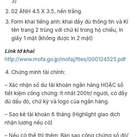
3)
02 ẢNH 4.5 X 3.5, nền trắng.
Form khai tiếng anh: khai đầy đủ thông tin và Kí
tên trang 2 trùng với chữ kí trong hộ chiếu, In
giấy 1 mặt (không được in 2 mặt)
Link tờ khai
:
http://www.mofa.go.jp/mofaj/files/000124525.pdf
Chứng minh tài chính:
– Xác nhận số dư tài khoản ngân hàng HOẶC sổ
tiết kiệm công chứng: ít nhất 200tr/ người, có đầy
đủ dấu đỏ, chữ ký và logo của ngân hàng.
– Sao kê tài khoản 6 tháng (Highlight giao dịch
nhận lương nếu có)
– Nếu có thể thì thêm: Bản sao công chứng sổ đỏ/