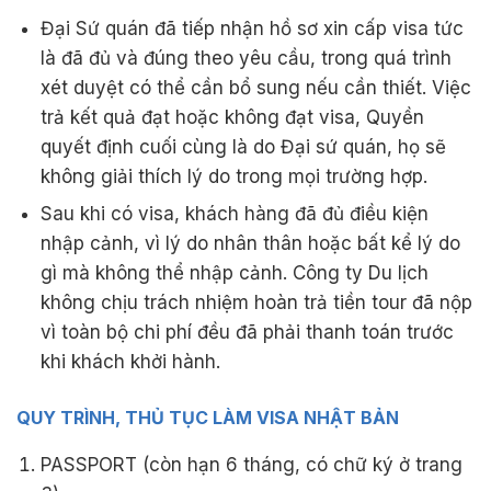
Đại Sứ quán đã tiếp nhận hồ sơ xin cấp visa tức
là đã đủ và đúng theo yêu cầu, trong quá trình
xét duyệt có thể cần bổ sung nếu cần thiết. Việc
trả kết quả đạt hoặc không đạt visa, Quyền
quyết định cuối cùng là do Đại sứ quán, họ sẽ
không giải thích lý do trong mọi trường hợp.
Sau khi có visa, khách hàng đã đủ điều kiện
nhập cảnh, vì lý do nhân thân hoặc bất kể lý do
gì mà không thể nhập cảnh. Công ty Du lịch
không chịu trách nhiệm hoàn trả tiền tour đã nộp
vì toàn bộ chi phí đều đã phải thanh toán trước
khi khách khởi hành.
QUY TRÌNH, THỦ TỤC LÀM VISA NHẬT BẢN
PASSPORT (còn hạn 6 tháng, có chữ ký ở trang