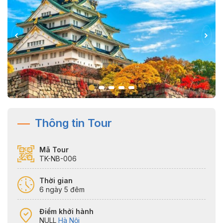
Thông tin Tour
Mã Tour
TK-NB-006
Thời gian
6 ngày 5 đêm
Điểm khởi hành
NULL
Hà Nội