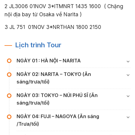
2 JL3006 01NOV 3*ITMNRT 1435 1600 ( Chặng
nội địa bay từ Osaka về Narita )
3 JL 751 01NOV 3*NRTHAN 1800 2150
Lịch trình Tour
NGÀY 01 : HÀ NỘI – NARITA
NGÀY 02: NARITA – TOKYO (Ăn
sáng/trưa/tối)
NGÀY 03: TOKYO – NÚI PHÚ SĨ (Ăn
sáng/trưa/tối)
NGÀY 04: FUJI – NAGOYA (Ăn sáng
/Trưa/tối)