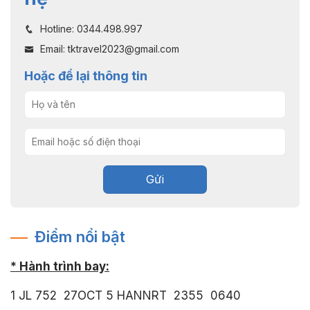
Hotline: 0344.498.997
Email: tktravel2023@gmail.com
Hoặc để lại thông tin
Gửi
Điểm nổi bật
* Hành trình bay:
1 JL 752 27OCT 5 HANNRT 2355 0640