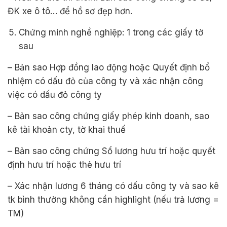
ĐK xe ô tô… để hồ sơ đẹp hơn.
Chứng minh nghề nghiệp: 1 trong các giấy tờ
sau
– Bản sao Hợp đồng lao động hoặc Quyết định bổ
nhiệm có dấu đỏ của công ty và xác nhận công
việc có dấu đỏ công ty
– Bản sao công chứng giấy phép kinh doanh, sao
kê tài khoản cty, tờ khai thuế
– Bản sao công chứng Sổ lương hưu trí hoặc quyết
định hưu trí hoặc thẻ hưu trí
– Xác nhận lương 6 tháng có dấu công ty và sao kê
tk bình thường không cần highlight (nếu trả lương =
TM)