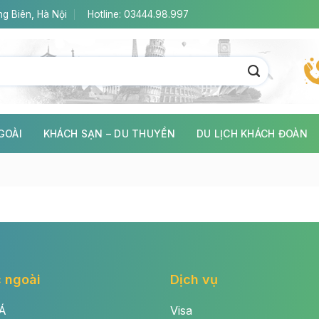
g Biên, Hà Nội
Hotline: 03444.98.997
GOÀI
KHÁCH SẠN – DU THUYỀN
DU LỊCH KHÁCH ĐOÀN
 ngoài
Dịch vụ
Á
Visa