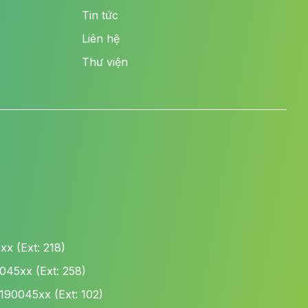
Tin tức
Liên hệ
Thư viện
x (Ext: 218)
45xx (Ext: 258)
190045xx (Ext: 102)