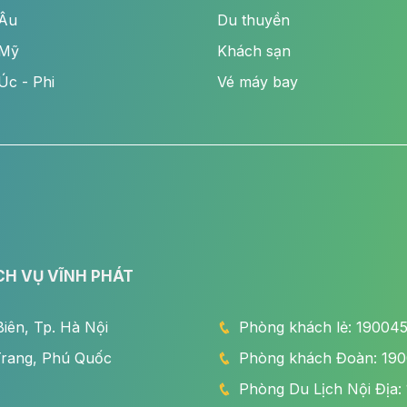
 Âu
Du thuyền
 Mỹ
Khách sạn
Úc - Phi
Vé máy bay
CH VỤ VĨNH PHÁT
iên, Tp. Hà Nội
Phòng khách lẻ: 190045x
Trang, Phú Quốc
Phòng khách Đoàn: 1900
Phòng Du Lịch Nội Địa: 