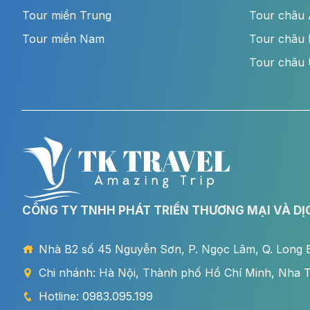
Tour miền Trung
Tour châu
Tour miền Nam
Tour châu
Tour châu 
CÔNG TY TNHH PHÁT TRIỂN THƯƠNG MẠI VÀ DỊ
Nhà B2 số 45 Nguyễn Sơn, P. Ngọc Lâm, Q. Long B
Chi nhánh: Hà Nội, Thành phố Hồ Chí Minh, Nha 
Hotline: 0983.095.199