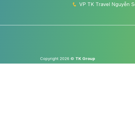
VP TK Travel Nguyễn Sơ
Copyright 2026 ©
TK Group