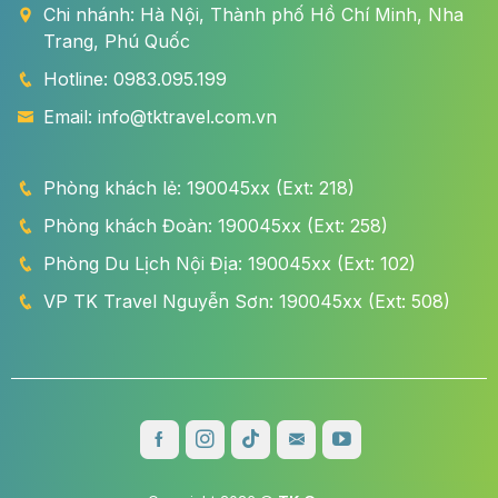
Chi nhánh: Hà Nội, Thành phố Hồ Chí Minh, Nha
Trang, Phú Quốc
Hotline: 0983.095.199
Email: info@tktravel.com.vn
Phòng khách lẻ: 190045xx (Ext: 218)
Phòng khách Đoàn: 190045xx (Ext: 258)
Phòng Du Lịch Nội Địa: 190045xx (Ext: 102)
VP TK Travel Nguyễn Sơn: 190045xx (Ext: 508)