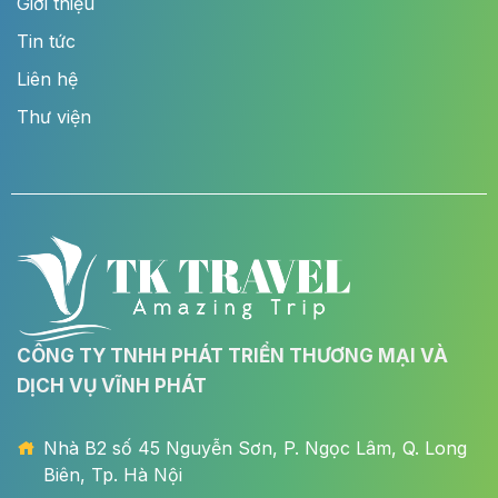
Giới thiệu
Tin tức
Liên hệ
Thư viện
CÔNG TY TNHH PHÁT TRIỂN THƯƠNG MẠI VÀ
DỊCH VỤ VĨNH PHÁT
Nhà B2 số 45 Nguyễn Sơn, P. Ngọc Lâm, Q. Long
Biên, Tp. Hà Nội